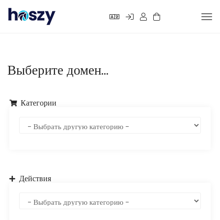
Tog
nav
Выберите домен...
Категории
Действия