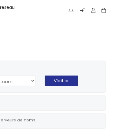
 réseau
Vérifier
 serveurs de noms